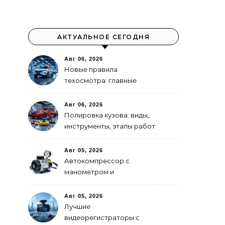
АКТУАЛЬНОЕ СЕГОДНЯ
Авг 06, 2026
Новые правила
техосмотра: главные
изменения
Авг 06, 2026
Полировка кузова: виды,
инструменты, этапы работ
Авг 05, 2026
Автокомпрессор с
манометром и
автоотключением: как
выбрать
Авг 05, 2026
Лучшие
видеорегистраторы с