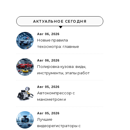
АКТУАЛЬНОЕ СЕГОДНЯ
Авг 06, 2026
Новые правила
техосмотра: главные
изменения
Авг 06, 2026
Полировка кузова: виды,
инструменты, этапы работ
Авг 05, 2026
Автокомпрессор с
манометром и
автоотключением: как
выбрать
Авг 05, 2026
Лучшие
видеорегистраторы с