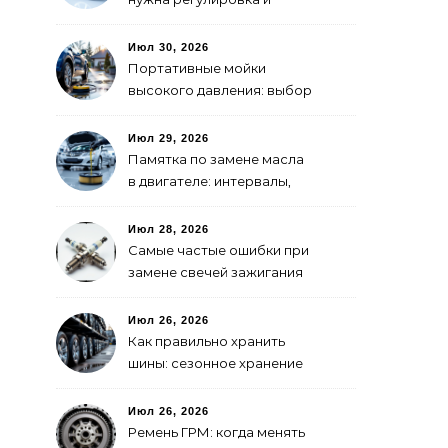
признаки сбитых углов
Июл 30, 2026
Портативные мойки
высокого давления: выбор
для самостоятельной
мойки авто
Июл 29, 2026
Памятка по замене масла
в двигателе: интервалы,
выбор, фильтры
Июл 28, 2026
Самые частые ошибки при
замене свечей зажигания
Июл 26, 2026
Как правильно хранить
шины: сезонное хранение
без повреждений
Июл 26, 2026
Ремень ГРМ: когда менять