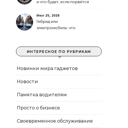
и что будет, если порвётся
Июл 25, 2026
Гибрид или
электромобиль: что
выгоднее в городе
ИНТЕРЕСНОЕ ПО РУБРИКАМ
Новинки мира гаджетов
Новости
Памятка водителям
Просто о бизнесе
Своевременное обслуживание