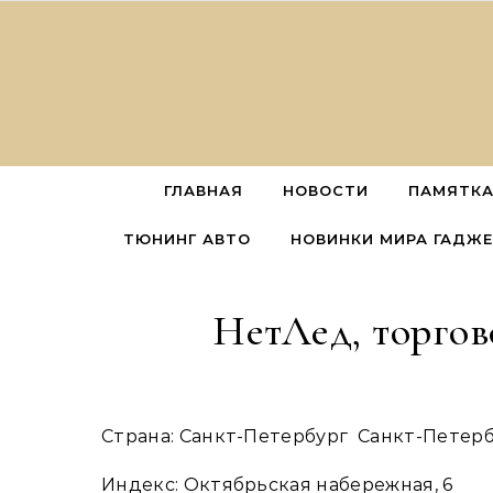
Перейти к содержимому
ГЛАВНАЯ
НОВОСТИ
ПАМЯТКА
ТЮНИНГ АВТО
НОВИНКИ МИРА ГАДЖ
НетЛед, торго
Страна: Санкт-Петербург Санкт-Петер
Индекс: Октябрьская набережная, 6