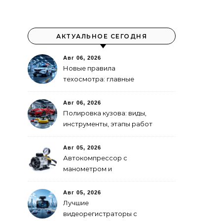
АКТУАЛЬНОЕ СЕГОДНЯ
Авг 06, 2026
Новые правила
техосмотра: главные
изменения
Авг 06, 2026
Полировка кузова: виды,
инструменты, этапы работ
Авг 05, 2026
Автокомпрессор с
манометром и
автоотключением: как
выбрать
Авг 05, 2026
Лучшие
видеорегистраторы с