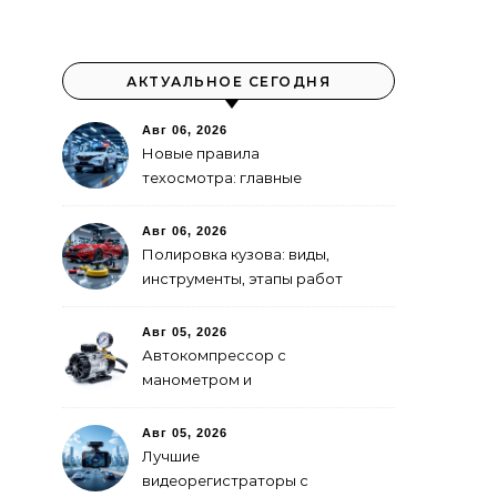
АКТУАЛЬНОЕ СЕГОДНЯ
Авг 06, 2026
Новые правила
техосмотра: главные
изменения
Авг 06, 2026
Полировка кузова: виды,
инструменты, этапы работ
Авг 05, 2026
Автокомпрессор с
манометром и
автоотключением: как
выбрать
Авг 05, 2026
Лучшие
видеорегистраторы с