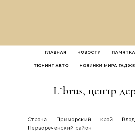
Перейти к содержимому
ГЛАВНАЯ
НОВОСТИ
ПАМЯТКА
ТЮНИНГ АВТО
НОВИНКИ МИРА ГАДЖ
L`brus, центр д
Страна: Приморский край Владивостокский городской округ Владивосток
Первореченский район