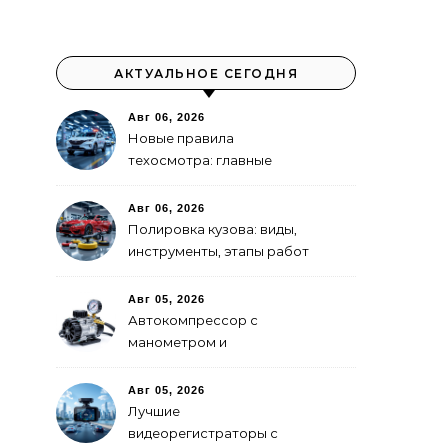
АКТУАЛЬНОЕ СЕГОДНЯ
Авг 06, 2026
Новые правила
техосмотра: главные
изменения
Авг 06, 2026
Полировка кузова: виды,
инструменты, этапы работ
Авг 05, 2026
Автокомпрессор с
манометром и
автоотключением: как
выбрать
Авг 05, 2026
Лучшие
видеорегистраторы с