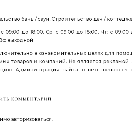
льство бань / саун, Строительство дач / коттедж
с 09:00 до 18:00, Ср: с 09:00 до 18:00, Чт: с 09:00
, Вс: выходной
лючительно в ознакомительных целях для помо
мых товаров и компаний. Не является рекламой! 
цию Администрация сайта ответственность 
ИТЬ КОММЕНТАРИЙ
димо
авторизоваться
.