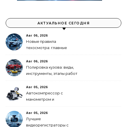
АКТУАЛЬНОЕ СЕГОДНЯ
Авг 06, 2026
Новые правила
техосмотра: главные
изменения
Авг 06, 2026
Полировка кузова: виды,
инструменты, этапы работ
Авг 05, 2026
Автокомпрессор с
манометром и
автоотключением: как
выбрать
Авг 05, 2026
Лучшие
видеорегистраторы с