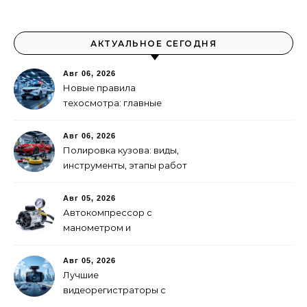
АКТУАЛЬНОЕ СЕГОДНЯ
Авг 06, 2026
Новые правила
техосмотра: главные
изменения
Авг 06, 2026
Полировка кузова: виды,
инструменты, этапы работ
Авг 05, 2026
Автокомпрессор с
манометром и
автоотключением: как
выбрать
Авг 05, 2026
Лучшие
видеорегистраторы с
GPS-модулем: рейтинг