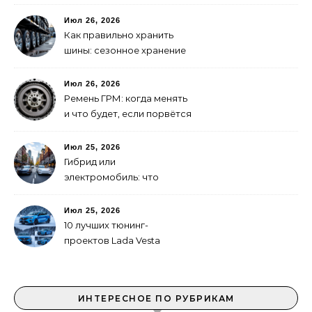
Июл 26, 2026
Как правильно хранить
шины: сезонное хранение
без повреждений
Июл 26, 2026
Ремень ГРМ: когда менять
и что будет, если порвётся
Июл 25, 2026
Гибрид или
электромобиль: что
выгоднее в городе
Июл 25, 2026
10 лучших тюнинг-
проектов Lada Vesta
ИНТЕРЕСНОЕ ПО РУБРИКАМ