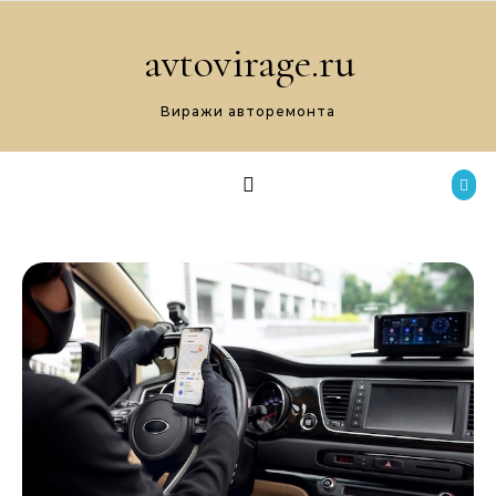
Перейти к содержимому
avtovirage.ru
Виражи авторемонта