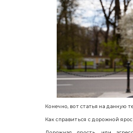
Конечно, вот статья на данную т
Как справиться с дорожной ярос
Дорожная ярость, или агрес