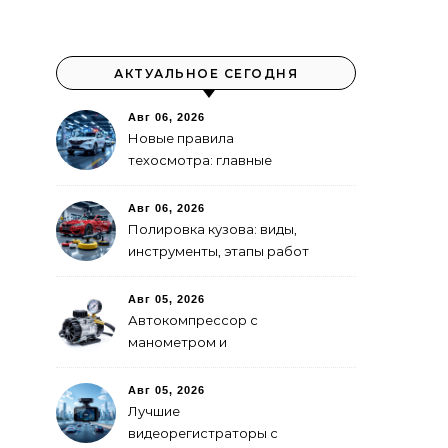
АКТУАЛЬНОЕ СЕГОДНЯ
Авг 06, 2026
Новые правила
техосмотра: главные
изменения
Авг 06, 2026
Полировка кузова: виды,
инструменты, этапы работ
Авг 05, 2026
Автокомпрессор с
манометром и
автоотключением: как
выбрать
Авг 05, 2026
Лучшие
видеорегистраторы с