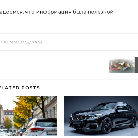
адеемся, что информация была полезной.
т комментариев
ELATED POSTS