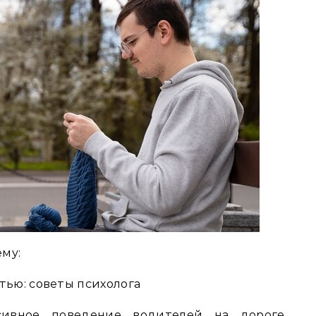
ему:
тью: советы психолога
сивное поведение водителей на дороге,