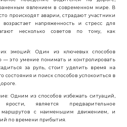
траненным явлением в современном мире. В
сто происходят аварии, страдают участники
 возрастает напряженность и стресс для
агают несколько советов по тому, как
.
оих эмоций: Один из ключевых способов
ю — это умение понимать и контролировать
адиться за руль, стоит уделить время на
о состояния и поиск способов успокоиться в
ороге.
ие: Одним из способов избежать ситуаций,
 ярости, является предварительное
т маршрутов с наименьшим движением, и
ий по времени прибытия.