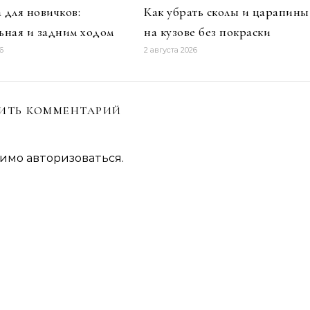
 для новичков:
Как убрать сколы и царапины
ьная и задним ходом
на кузове без покраски
6
2 августа 2026
ИТЬ КОММЕНТАРИЙ
димо
авторизоваться
.