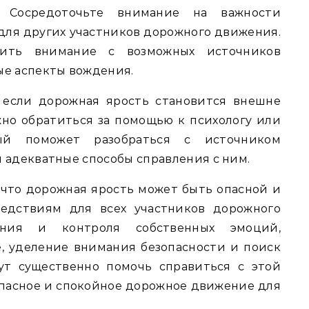
: Сосредоточьте внимание на важности
и для других участников дорожного движения.
ить внимание с возможных источников
ые аспекты вождения.
, если дорожная ярость становится внешне
но обратиться за помощью к психологу или
рый поможет разобраться с источником
 адекватные способы справления с ним.
 что дорожная ярость может быть опасной и
едствиям для всех участников дорожного
ания и контроля собственных эмоций,
, уделение внимания безопасности и поиск
ут существенно помочь справиться с этой
опасное и спокойное дорожное движение для