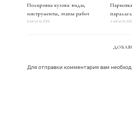
Полировка кузова: виды,
Парковка
инструменты, этапы работ
параллел
6 августа 2026
4 августа 202
ДОБАВ
Для отправки комментария вам необхо