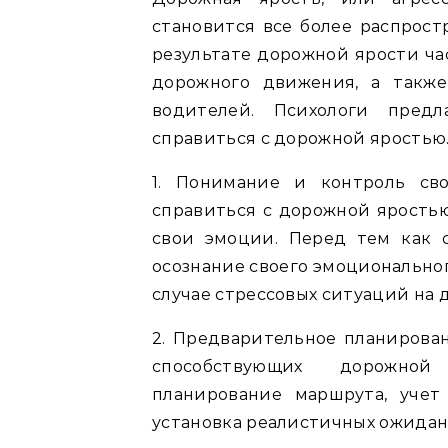
становится все более распрос
результате дорожной ярости ча
дорожного движения, а также
водителей. Психологи предл
справиться с дорожной яростью
1. Понимание и контроль св
справиться с дорожной ярость
свои эмоции. Перед тем как с
осознание своего эмоциональног
случае стрессовых ситуаций на д
2. Предварительное планирован
способствующих дорожной
планирование маршрута, уче
установка реалистичных ожидан