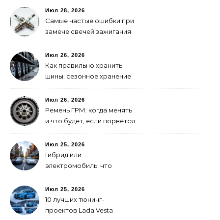
Июл 28, 2026
Самые частые ошибки при
замене свечей зажигания
Июл 26, 2026
Как правильно хранить
шины: сезонное хранение
без повреждений
Июл 26, 2026
Ремень ГРМ: когда менять
и что будет, если порвётся
Июл 25, 2026
Гибрид или
электромобиль: что
выгоднее в городе
Июл 25, 2026
10 лучших тюнинг-
проектов Lada Vesta