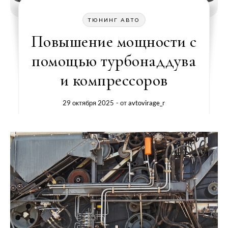
ТЮНИНГ АВТО
Повышение мощности с
помощью турбонаддува
и компрессоров
29 октября 2025
- от
avtovirage_r