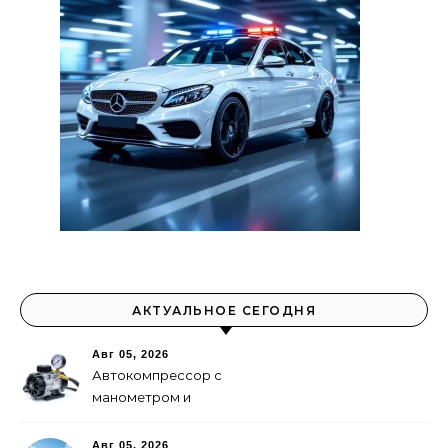
АКТУАЛЬНОЕ СЕГОДНЯ
Авг 05, 2026
Автокомпрессор с
манометром и
автоотключением: как
выбрать
Авг 05, 2026