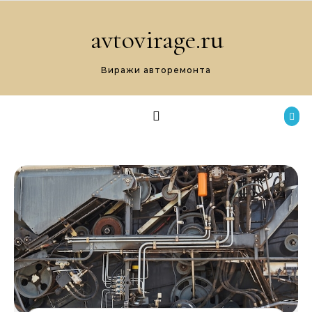
Перейти к содержимому
avtovirage.ru
Виражи авторемонта