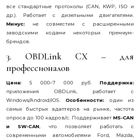
все стандартные протоколы (CAN, KWP, ISO и
др.). Работает с дизельными двигателями.
Минус:
не совместим с расширенными
заводскими кодами некоторых премиум-
брендов.
3. OBDLink CX – для
профессионалов
Цена:
5 000–7 000 руб.
Поддержка:
приложения OBDLink, работает с
Windows/Android/iOS.
Особенности:
один из
самых быстрых адаптеров на рынке, частота
опроса до 100 кадров/с. Поддерживает
MS-CAN
и SW-CAN
, что позволяет работать с
современными автомобилями Ford, Mazda,