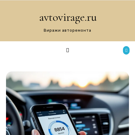
Перейти к содержимому
avtovirage.ru
Виражи авторемонта