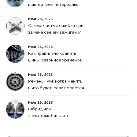
в двигателе: интервалы,
выбор, фильтры
Июл 28, 2026
Самые частые ошибки при
замене свечей зажигания
Июл 26, 2026
Как правильно хранить
шины: сезонное хранение
без повреждений
Июл 26, 2026
Ремень ГРМ: когда менять
и что будет, если порвётся
Июл 25, 2026
Гибрид или
электромобиль: что
выгоднее в городе