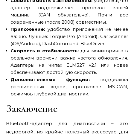
Совместимость с автомобилем:
убедитесь, что
адаптер поддерживает протокол вашей
машины (CAN обязательно). Почти все
современные (после 2008) совместимы.
Приложение:
удобство приложения не менее
важно. Лучшие: Torque Pro (Android), Car Scanner
(iOS/Android), DashCommand, BlueDriver.
Скорость и стабильность:
для мониторинга в
реальном времени важна частота обновления.
Адаптеры на чипах ELM327 v2.1 или новее
обеспечивают достойную скорость.
Дополнительные функции:
поддержка
расширенных кодов, протоколов MS-CAN,
режимов глубокой диагностики.
Заключение
Bluetooth-адаптер для диагностики – это
недорогой, но крайне полезный аксессуар для