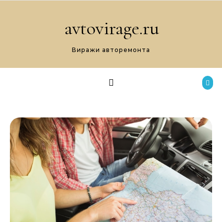
Перейти к содержимому
avtovirage.ru
Виражи авторемонта