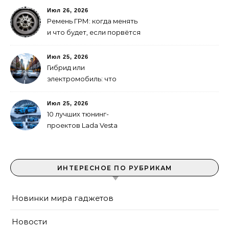
Июл 26, 2026
Ремень ГРМ: когда менять
и что будет, если порвётся
Июл 25, 2026
Гибрид или
электромобиль: что
выгоднее в городе
Июл 25, 2026
10 лучших тюнинг-
проектов Lada Vesta
ИНТЕРЕСНОЕ ПО РУБРИКАМ
Новинки мира гаджетов
Новости