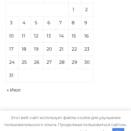
1
2
3
4
5
6
7
8
9
10
11
12
13
14
15
16
17
18
19
20
21
22
23
24
25
26
27
28
29
30
31
« Июл
Этот веб-сайт использует файлы cookie для улучшения
пользовательского опыта. Продолжая пользоваться сайтом,
Тема Graceful от
Optima Themes