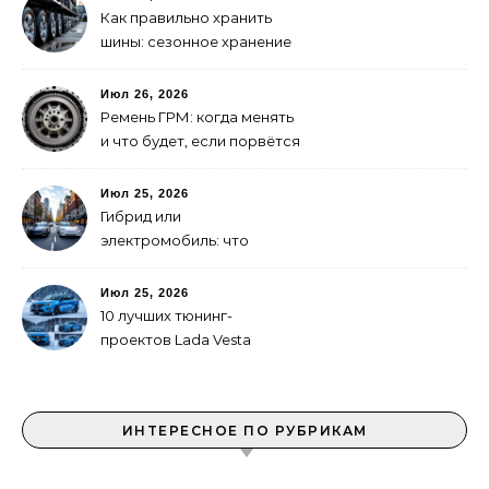
Как правильно хранить
шины: сезонное хранение
без повреждений
Июл 26, 2026
Ремень ГРМ: когда менять
и что будет, если порвётся
Июл 25, 2026
Гибрид или
электромобиль: что
выгоднее в городе
Июл 25, 2026
10 лучших тюнинг-
проектов Lada Vesta
ИНТЕРЕСНОЕ ПО РУБРИКАМ