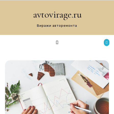
Перейти к содержимому
avtovirage.ru
Виражи авторемонта