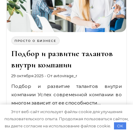
ПРОСТО О БИЗНЕСЕ
Подбор и развитие талантов
внутри компании
29 октября 2025
- От
avtovirage_r
Подбор и развитие талантов внутри
компании Успех современной компании во
многом зависит от ее способности…
Этот веб-сайт использует файлы cookie для улучшения
ЧИТАЙТЕ ДАЛЕЕ
пользовательского опыта. Продолжая пользоваться сайтом,
вы даете согласие на использование файлов cookie.
OK