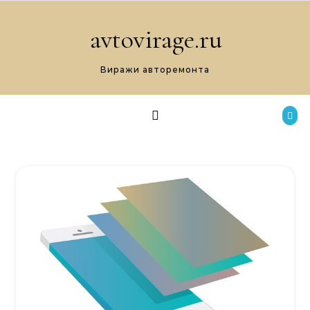
Перейти к содержимому
avtovirage.ru
Виражи авторемонта